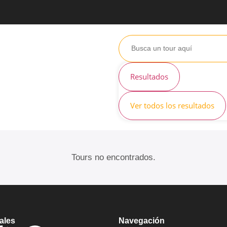
Resultados
Ver todos los resultados
Tours no encontrados.
ales
Navegación