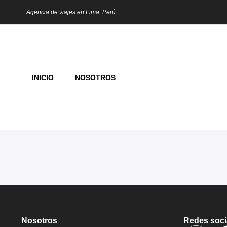
Agencia de viajes en Lima, Perú
INICIO
NOSOTROS
Nosotros
Redes soci