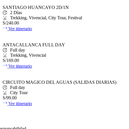
SANTIAGO HUANCAYO 2D/1N
2 Días
Trekking, Vivencial, City Tour, Festival
S/240.00
Ver itinerario
ANTACALLANCA FULL DAY
Full day
Trekking, Vivencial
S/169.00
Ver itinerario
CIRCUITO MAGICO DEL AGUAS (SALIDAS DIARIAS)
Full day
City Tour
S/99.00
Ver itinerario
esponsabilidad.