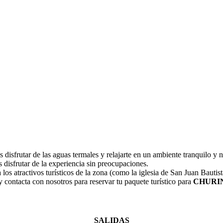
 disfrutar de las aguas termales y relajarte en un ambiente tranquilo y 
s disfrutar de la experiencia sin preocupaciones.
 a los atractivos turísticos de la zona (como la iglesia de San Juan Bauti
y contacta con nosotros para reservar tu paquete turístico para
CHURIN.
SALIDAS