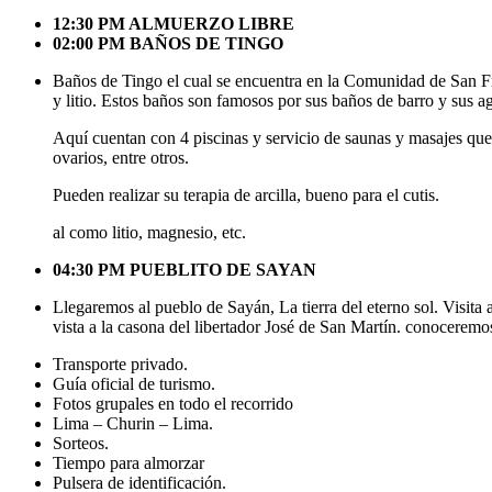
12:30 PM ALMUERZO LIBRE
02:00 PM BAÑOS DE TINGO
Baños
de Tingo el cual se encuentra en la Comunidad de San Fr
y litio. Estos baños son famosos por sus baños de barro y sus a
Aquí cuentan con 4 piscinas y servicio de saunas y masajes que 
ovarios, entre otros.
Pueden realizar su terapia de arcilla, bueno para el cutis.
al como litio, magnesio, etc.
04:30 PM PUEBLITO DE SAYAN
Llegaremos al pueblo de Sayán, La tierra del eterno sol. Visita 
vista a la casona del libertador José de San Martín. conoceremo
Transporte privado.
Guía oficial de turismo.
Fotos grupales en todo el recorrido
Lima – Churin – Lima.
Sorteos.
Tiempo para almorzar
Pulsera de identificación.