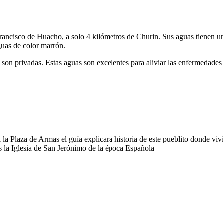
ancisco de Huacho, a solo 4 kilómetros de Churin. Sus aguas tienen una
guas de color marrón.
son privadas. Estas aguas son excelentes para aliviar las enfermedades 
a la Plaza de Armas el guía explicará historia de este pueblito donde vi
s la Iglesia de San Jerónimo de la época Española