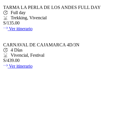
TARMA LA PERLA DE LOS ANDES FULL DAY
Full day
Trekking, Vivencial
S/135.00
Ver itinerario
CARNAVAL DE CAJAMARCA 4D/3N
4 Días
Vivencial, Festival
S/439.00
Ver itinerario