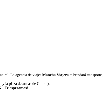
natural. La agencia de viajes
Mancha Viajera
te brindará transporte,
sta y la plaza de armas de Churín).
 ¡Te esperamos!