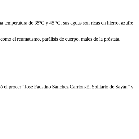
 temperatura de 35ºC y 45 ºC, sus aguas son ricas en hierro, azufre
como el reumatismo, parálisis de cuerpo, males de la próstata,
vió el prócer “José Faustino Sánchez Carrión-El Solitario de Sayán” y