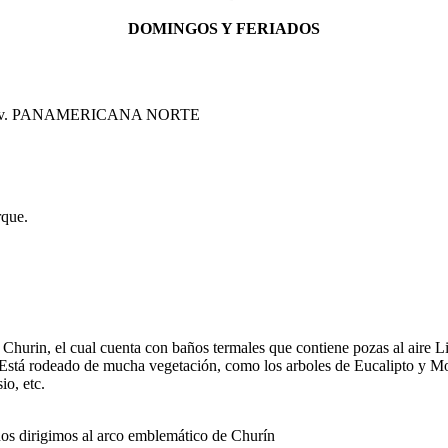
DOMINGOS Y FERIADOS
 la Av. PANAMERICANA NORTE
rque.
in, el cual cuenta con baños termales que contiene pozas al aire Lib
. Está rodeado de mucha vegetación, como los arboles de Eucalipto y Mol
o, etc.
os dirigimos al arco emblemático de Churín