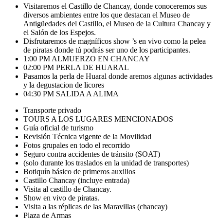
Visitaremos el Castillo de Chancay, donde conoceremos sus
diversos ambientes entre los que destacan el Museo de
Antigüedades del Castillo, el Museo de la Cultura Chancay y
el Salón de los Espejos.
Disfrutaremos de magníficos show ’s en vivo como la pelea
de piratas donde tú podrás ser uno de los participantes.
1:00 PM ALMUERZO EN CHANCAY
02:00 PM PERLA DE HUARAL
Pasamos la perla de Huaral donde aremos algunas actividades
y la degustacion de licores
04:30 PM SALIDA A ALIMA
Transporte privado
TOURS A LOS LUGARES MENCIONADOS
Guía oficial de turismo
Revisión Técnica vigente de la Movilidad
Fotos grupales en todo el recorrido
Seguro contra accidentes de tránsito (SOAT)
(solo durante los traslados en la unidad de transportes)
Botiquín básico de primeros auxilios
Castillo Chancay (incluye entrada)
Visita al castillo de Chancay.
Show en vivo de piratas.
Visita a las réplicas de las Maravillas (chancay)
Plaza de Armas