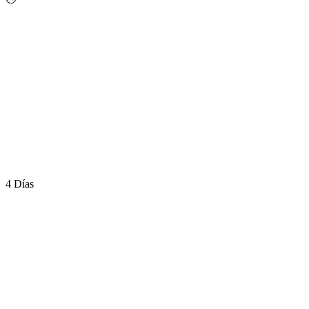
4 Días