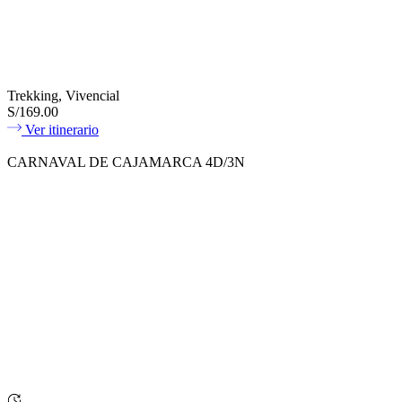
Trekking, Vivencial
S/169.00
Ver itinerario
CARNAVAL DE CAJAMARCA 4D/3N