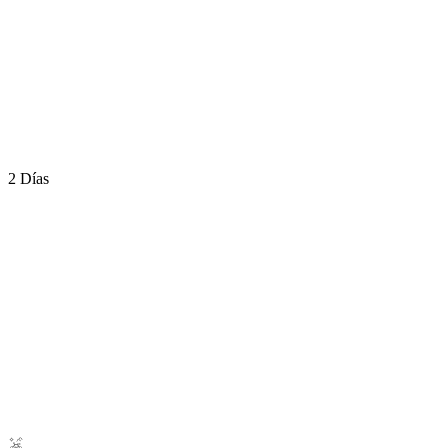
2 Días